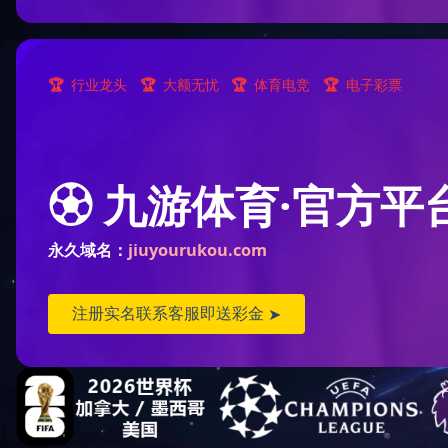
华体会在线平台（中国）官网
|
爱游戏在线官网_爱游戏在线(中
|
乐动网站
|