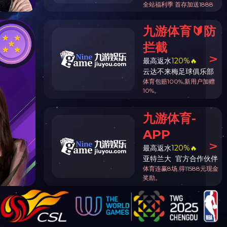
(中国)官方网站
|
乐鱼页面在线登录
|
华体会买球
|
九游在线官网j