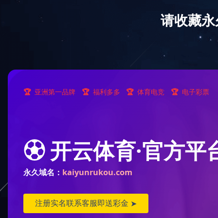
存在！！
题，点击返回上一页或者刷新页面。
上一页